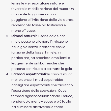
lenire le vie respiratorie irritate e 
favorire la mobilizzazione del muco. Un 
ambiente troppo secco può 
peggiorare l'irritazione delle vie aeree, 
rendendo la tosse più fastidiosa e 
meno efficace.
Rimedi naturali:
 Tisane calde con 
miele possono alleviare l’irritazione 
della gola senza interferire con la 
funzione della tosse. Il miele, in 
particolare, ha proprietà emollienti e 
leggermente antibatteriche che 
possono contribuire a calmare la gola.
Farmaci espettoranti:
 In caso di muco 
molto denso, il medico potrebbe 
consigliare espettoranti che facilitano 
l'espulsione delle secrezioni. Questi 
farmaci agiscono fluidificando il muco, 
rendendolo meno viscoso e più facile 
da eliminare attraverso la tosse.