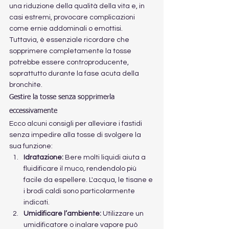
una riduzione della qualità della vita e, in 
casi estremi, provocare complicazioni 
come ernie addominali o emottisi. 
Tuttavia, è essenziale ricordare che 
sopprimere completamente la tosse 
potrebbe essere controproducente, 
soprattutto durante la fase acuta della 
bronchite.
Gestire la tosse senza sopprimerla 
eccessivamente
Ecco alcuni consigli per alleviare i fastidi 
senza impedire alla tosse di svolgere la 
sua funzione:
Idratazione:
 Bere molti liquidi aiuta a 
fluidificare il muco, rendendolo più 
facile da espellere. L'acqua, le tisane e 
i brodi caldi sono particolarmente 
indicati.
Umidificare l’ambiente:
 Utilizzare un 
umidificatore o inalare vapore può 