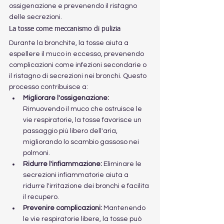
ossigenazione e prevenendo il ristagno 
delle secrezioni.
La tosse come meccanismo di pulizia
Durante la bronchite, la tosse aiuta a 
espellere il muco in eccesso, prevenendo 
complicazioni come infezioni secondarie o 
il ristagno di secrezioni nei bronchi. Questo 
processo contribuisce a:
Migliorare l'ossigenazione:
Rimuovendo il muco che ostruisce le 
vie respiratorie, la tosse favorisce un 
passaggio più libero dell'aria, 
migliorando lo scambio gassoso nei 
polmoni.
Ridurre l'infiammazione:
 Eliminare le 
secrezioni infiammatorie aiuta a 
ridurre l'irritazione dei bronchi e facilita 
il recupero.
Prevenire complicazioni:
 Mantenendo 
le vie respiratorie libere, la tosse può 