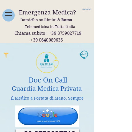
FNOMCeO
Emergenza Medica?
Domicilio su Rimini &
Roma
Telemedicina in Tutta Italia
Chiama subito:
+39 3759027719
+39 0640089636
Doc On Call
Guardia Medica Privata
Il Medico a Portata di Mano, Sempre