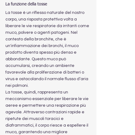
La funzione della tosse
La tosse è un riflesso naturale del nostro 
corpo, una risposta protettiva volta a 
liberare le vie respiratorie da irritanti come 
muco, polvere o agenti patogeni. Nel 
contesto della bronchite, che è 
un'infiammazione dei bronchi, il muco 
prodotto diventa spesso più denso e 
abbondante. Questo muco può 
accumularsi, creando un ambiente 
favorevole alla proliferazione di batteri o 
virus e ostacolando il normale flusso d’aria 
nei polmoni.
La tosse, quindi, rappresenta un 
meccanismo essenziale per liberare le vie 
aeree e permettere una respirazione più 
agevole. Attraverso contrazioni rapide e 
ripetute dei muscoli toracici e 
diaframmatici, il corpo riesce a espellere il 
muco, garantendo una migliore 