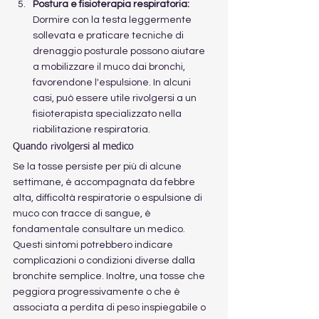
Postura e fisioterapia respiratoria:
Dormire con la testa leggermente 
sollevata e praticare tecniche di 
drenaggio posturale possono aiutare 
a mobilizzare il muco dai bronchi, 
favorendone l'espulsione. In alcuni 
casi, può essere utile rivolgersi a un 
fisioterapista specializzato nella 
riabilitazione respiratoria.
Quando rivolgersi al medico
Se la tosse persiste per più di alcune 
settimane, è accompagnata da febbre 
alta, difficoltà respiratorie o espulsione di 
muco con tracce di sangue, è 
fondamentale consultare un medico. 
Questi sintomi potrebbero indicare 
complicazioni o condizioni diverse dalla 
bronchite semplice. Inoltre, una tosse che 
peggiora progressivamente o che è 
associata a perdita di peso inspiegabile o 