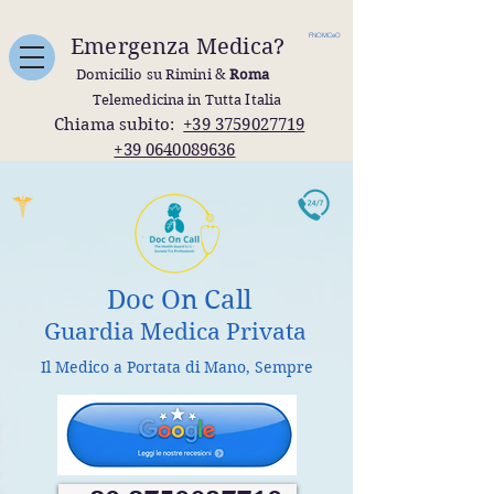
FNOMCeO
Emergenza Medica?
Domicilio su Rimini &
Roma
Telemedicina in Tutta Italia
Chiama subito:
+39 3759027719
+39 0640089636
Doc On Call
Guardia Medica Privata
Il Medico a Portata di Mano, Sempre