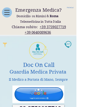
FNOMCeO
Emergenza Medica?
Domicilio su Rimini &
Roma
Telemedicina in Tutta Italia
Chiama subito:
+39 3759027719
+39 0640089636
Doc On Call
Guardia Medica Privata
Il Medico a Portata di Mano, Sempre