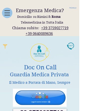
FNOMCeO
Emergenza Medica?
Domicilio su Rimini &
Roma
Telemedicina in Tutta Italia
Chiama subito:
+39 3759027719
+39 0640089636
Doc On Call
Guardia Medica Privata
Il Medico a Portata di Mano, Sempre