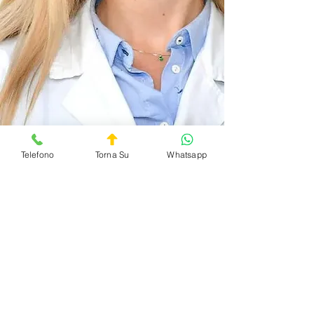
Telefono
Torna Su
Whatsapp
DocOnCall