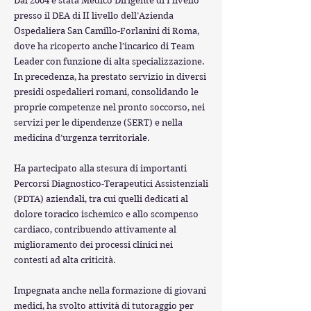
Dal 2004 è stata Medico Dirigente di I livello
presso il DEA di II livello dell’Azienda
Ospedaliera San Camillo-Forlanini di Roma,
dove ha ricoperto anche l’incarico di Team
Leader con funzione di alta specializzazione.
In precedenza, ha prestato servizio in diversi
presidi ospedalieri romani, consolidando le
proprie competenze nel pronto soccorso, nei
servizi per le dipendenze (SERT) e nella
medicina d’urgenza territoriale.
Ha partecipato alla stesura di importanti
Percorsi Diagnostico-Terapeutici Assistenziali
(PDTA) aziendali, tra cui quelli dedicati al
dolore toracico ischemico e allo scompenso
cardiaco, contribuendo attivamente al
miglioramento dei processi clinici nei
contesti ad alta criticità.
Impegnata anche nella formazione di giovani
medici, ha svolto attività di tutoraggio per