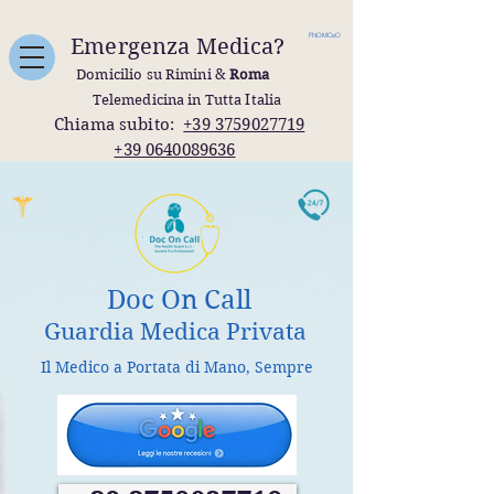
FNOMCeO
Emergenza Medica?
Domicilio su Rimini &
Roma
Telemedicina in Tutta Italia
Chiama subito:
+39 3759027719
+39 0640089636
Doc On Call
Guardia Medica Privata
Il Medico a Portata di Mano, Sempre