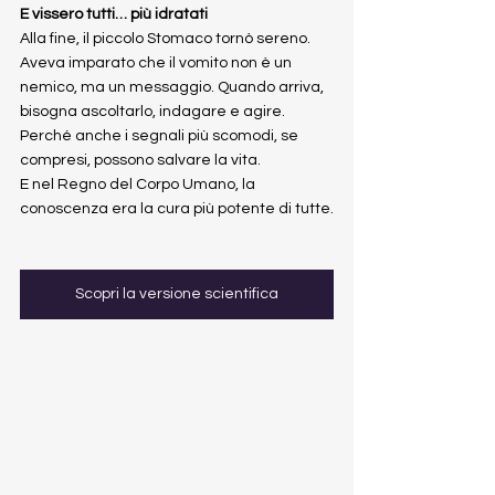
E vissero tutti… più idratati
Alla fine, il piccolo Stomaco tornò sereno. 
Aveva imparato che il vomito non è un 
nemico, ma un messaggio. Quando arriva, 
bisogna ascoltarlo, indagare e agire. 
Perché anche i segnali più scomodi, se 
compresi, possono salvare la vita.
E nel Regno del Corpo Umano, la 
conoscenza era la cura più potente di tutte.
Scopri la versione scientifica