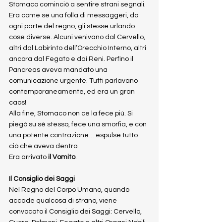
Stomaco cominciò a sentire strani segnali. 
Era come se una folla di messaggeri, da 
ogni parte del regno, gli stesse urlando 
cose diverse. Alcuni venivano dal Cervello, 
altri dal Labirinto dell’Orecchio Interno, altri 
ancora dal Fegato e dai Reni. Perfino il 
Pancreas aveva mandato una 
comunicazione urgente. Tutti parlavano 
contemporaneamente, ed era un gran 
caos!
Alla fine, Stomaco non ce la fece più. Si 
piegò su sé stesso, fece una smorfia, e con 
una potente contrazione… espulse tutto 
ciò che aveva dentro.
Era arrivato 
il Vomito
.
Il Consiglio dei Saggi
Nel Regno del Corpo Umano, quando 
accade qualcosa di strano, viene 
convocato il Consiglio dei Saggi: Cervello, 