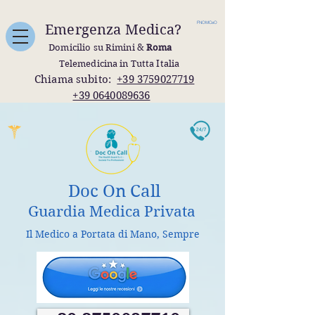
FNOMCeO
Emergenza Medica?
Domicilio su Rimini &
Roma
Telemedicina in Tutta Italia
Chiama subito:
+39 3759027719
+39 0640089636
Doc On Call
Guardia Medica Privata
Il Medico a Portata di Mano, Sempre