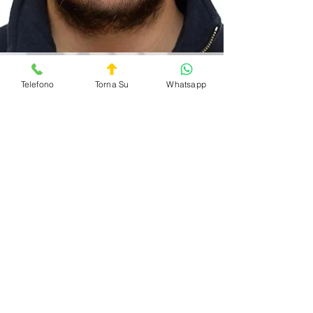
Telefono
Torna Su
Whatsapp
DocOnCall
Informativa Privacy
Termini e Condizioni