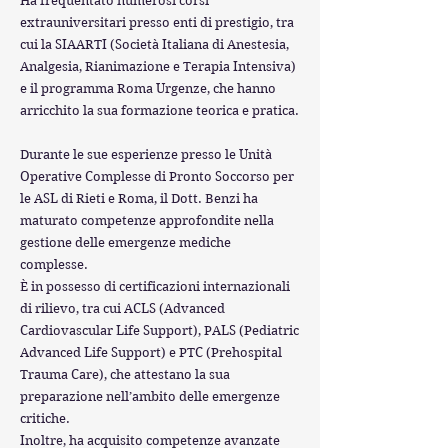
Ha frequentato numerosi corsi
extrauniversitari presso enti di prestigio, tra
cui la SIAARTI (Società Italiana di Anestesia,
Analgesia, Rianimazione e Terapia Intensiva)
e il programma Roma Urgenze, che hanno
arricchito la sua formazione teorica e pratica.
Durante le sue esperienze presso le Unità
Operative Complesse di Pronto Soccorso per
le ASL di Rieti e Roma, il Dott. Benzi ha
maturato competenze approfondite nella
gestione delle emergenze mediche
complesse.
È in possesso di certificazioni internazionali
di rilievo, tra cui ACLS (Advanced
Cardiovascular Life Support), PALS (Pediatric
Advanced Life Support) e PTC (Prehospital
Trauma Care), che attestano la sua
preparazione nell’ambito delle emergenze
critiche.
Inoltre, ha acquisito competenze avanzate