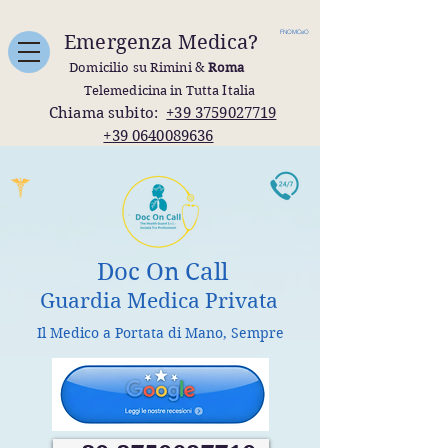
FNOMCeO
Emergenza Medica?
Domicilio su Rimini &
Roma
Telemedicina in Tutta Italia
Chiama subito:
+39 3759027719
+39 0640089636
Doc On Call
Guardia Medica Privata
Il Medico a Portata di Mano, Sempre