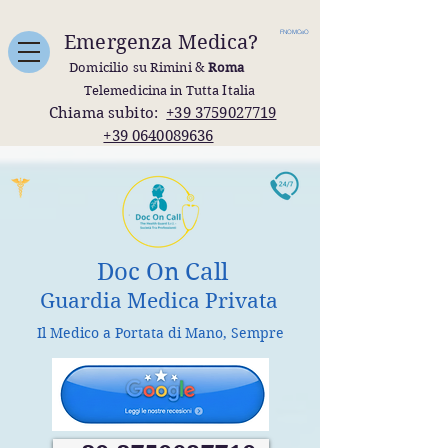
FNOMCeO
Emergenza Medica?
Domicilio su Rimini &
Roma
Telemedicina in Tutta Italia
Chiama subito:
+39 3759027719
+39 0640089636
Doc On Call
Guardia Medica Privata
Il Medico a Portata di Mano, Sempre