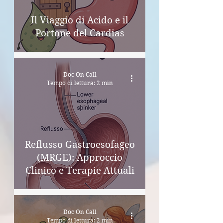
Il Viaggio di Acido e il
Portone del Cardias
Doc On Call
Tempo di lettura: 2 min
Reflusso Gastroesofageo
(MRGE): Approccio
Clinico e Terapie Attuali
Doc On Call
Tempo di lettura: 2 min