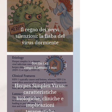
Il regno dei nervi
silenziosi: la fiaba del
virus dormiente
Doc On Call
Tempo di lettura: 3 min
Herpes Simplex Virus:
caratteristiche
biologiche, cliniche e
implicazioni
terapeutiche