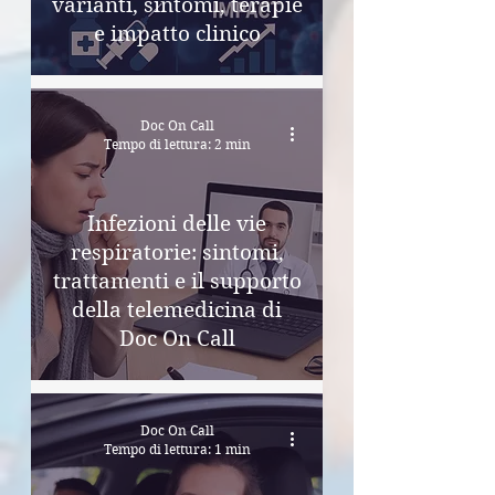
varianti, sintomi, terapie
e impatto clinico
Doc On Call
Tempo di lettura: 2 min
Infezioni delle vie
respiratorie: sintomi,
trattamenti e il supporto
della telemedicina di
Doc On Call
Doc On Call
Tempo di lettura: 1 min