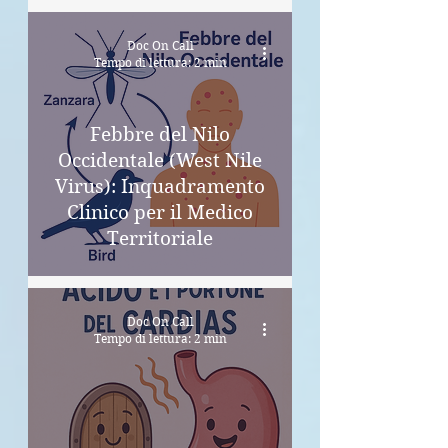
Doc On Call
Tempo di lettura: 2 min
Febbre del Nilo
Occidentale (West Nile
Virus): Inquadramento
Clinico per il Medico
Territoriale
Doc On Call
Tempo di lettura: 2 min