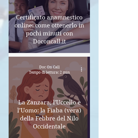
Certificato anamnestico
online: come ottenerlo in
pochi minuti con
Doconcall.it
Doc On Call
Tempo di lettura: 2 min
La Zanzara, l'Uccello e
l’Uomo: la Fiaba (vera)
della Febbre del Nilo
Occidentale