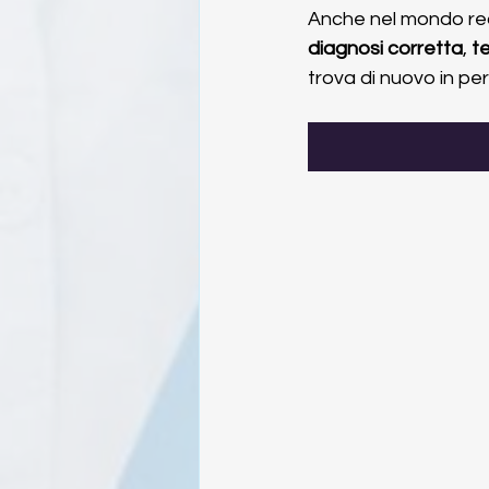
Anche nel mondo rea
diagnosi corretta
, 
t
trova di nuovo in per