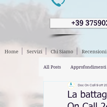
+39 37590
Home
Servizi
Chi Siamo
Recensioni
All Posts
Approfondimenti
Doc On Call
9 ott 2
La battag