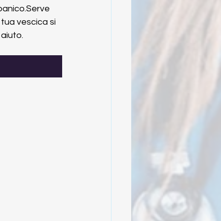
panico.Serve 
a tua vescica si 
aiuto.