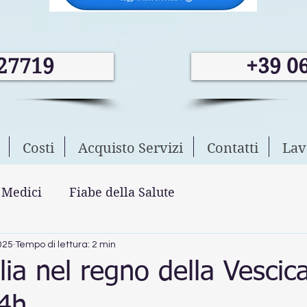
27719
+39 0
Costi
Acquisto Servizi
Contatti
Lav
 Medici
Fiabe della Salute
025
Tempo di lettura: 2 min
lia nel regno della Vescic