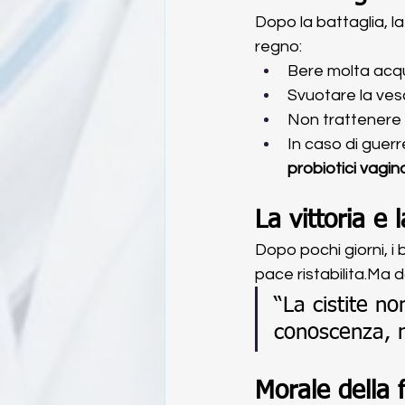
Dopo la battaglia, l
regno:
Bere molta acqua
Svuotare la ves
Non trattenere m
In caso di guerr
probiotici vagina
La vittoria e
Dopo pochi giorni, i 
pace 
ristabilita.Ma
 d
“La cistite n
conoscenza, r
Morale della 