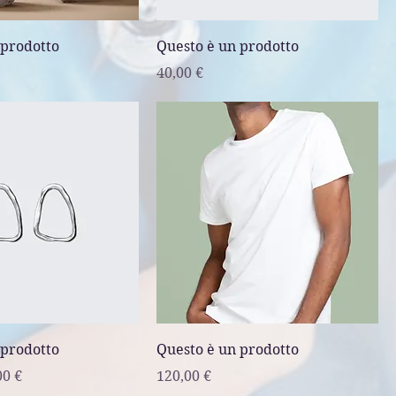
 prodotto
Questo è un prodotto
Prezzo
40,00 €
 prodotto
Questo è un prodotto
lare
zzo scontato
Prezzo
00 €
120,00 €