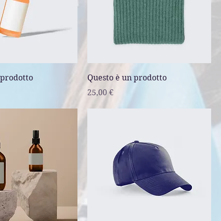
 prodotto
Questo è un prodotto
Prezzo
25,00 €