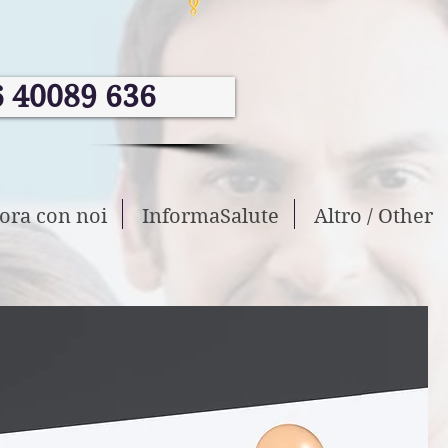
6 40089 636
ora con noi
InformaSalute
Altro / Other