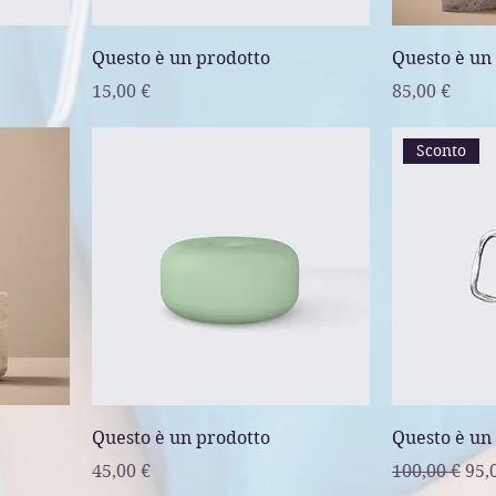
Questo è un prodotto
Questo è un
Prezzo
Prezzo
15,00 €
85,00 €
Sconto
Questo è un prodotto
Questo è un
Prezzo
Prezzo rego
Pre
45,00 €
100,00 €
95,