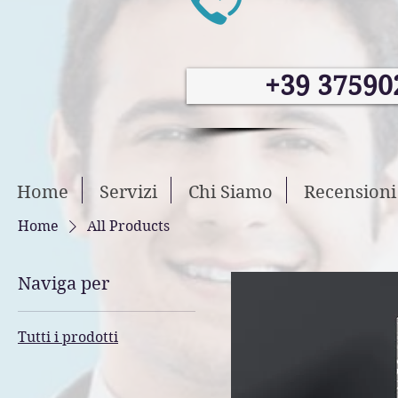
+39 37590
Home
Servizi
Chi Siamo
Recensioni
Home
All Products
Naviga per
Tutti i prodotti