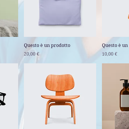
Questo è un prodotto
Questo è un
Prezzo
Prezzo
20,00 €
10,00 €