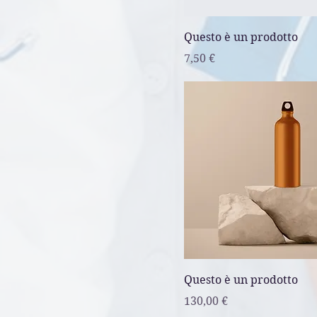
Questo è un prodotto
Prezzo
7,50 €
Questo è un prodotto
Prezzo
130,00 €