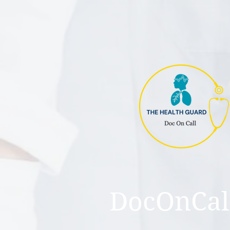
DocOnCal