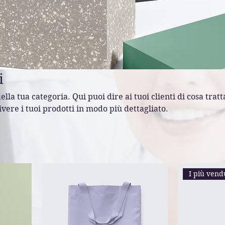
i
lla tua categoria. Qui puoi dire ai tuoi clienti di cosa tratt
vere i tuoi prodotti in modo più dettagliato.
I più vend