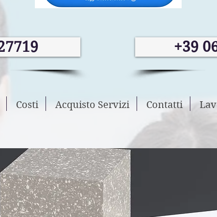
27719
+39 0
Costi
Acquisto Servizi
Contatti
Lav