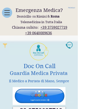
FNOMCeO
Emergenza Medica?
Domicilio su Rimini &
Roma
Telemedicina in Tutta Italia
Chiama subito:
+39 3759027719
+39 0640089636
Doc On Call
Guardia Medica Privata
Il Medico a Portata di Mano, Sempre