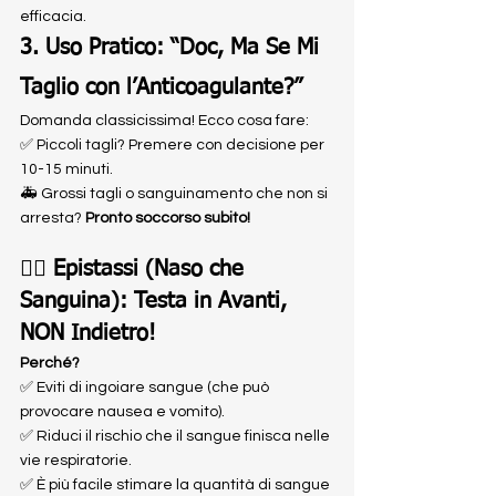
efficacia.
3. Uso Pratico: “Doc, Ma Se Mi 
Taglio con l’Anticoagulante?”
Domanda classicissima! Ecco cosa fare:
✅ Piccoli tagli? Premere con decisione per 
10-15 minuti.
🚑 Grossi tagli o sanguinamento che non si 
arresta? 
Pronto soccorso subito!
😮‍💨 
Epistassi (Naso che 
Sanguina): Testa in Avanti, 
NON Indietro!
Perché?
✅ Eviti di ingoiare sangue (che può 
provocare nausea e vomito).
✅ Riduci il rischio che il sangue finisca nelle 
vie respiratorie.
✅ È più facile stimare la quantità di sangue 