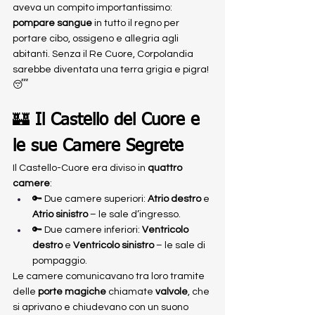
aveva un compito importantissimo: 
pompare sangue
 in tutto il regno per 
portare cibo, ossigeno e allegria agli 
abitanti. Senza il Re Cuore, Corpolandia 
sarebbe diventata una terra grigia e pigra! 
😴
🏰 
Il Castello del Cuore e 
le sue Camere Segrete
Il Castello-Cuore era diviso in 
quattro 
camere
:
🔑 Due camere superiori: 
Atrio destro
 e 
Atrio sinistro
 – le sale d’ingresso.
🔑 Due camere inferiori: 
Ventricolo 
destro
 e 
Ventricolo sinistro
 – le sale di 
pompaggio.
Le camere comunicavano tra loro tramite 
delle 
porte magiche
 chiamate 
valvole
, che 
si aprivano e chiudevano con un suono 