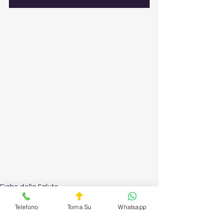
Fiabe della Salute
Telefono
Torna Su
Whatsapp