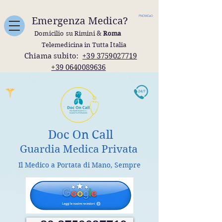
FNOMCeO
Emergenza Medica?
Domicilio su Rimini &
Roma
Telemedicina in Tutta Italia
Chiama subito:
+39 3759027719
+39 0640089636
Doc On Call
Guardia Medica Privata
Il Medico a Portata di Mano, Sempre