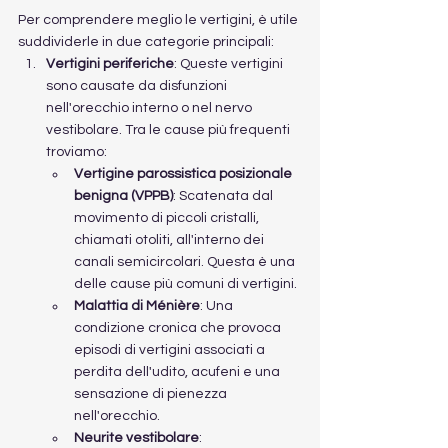
Per comprendere meglio le vertigini, è utile 
suddividerle in due categorie principali:
Vertigini periferiche
: Queste vertigini 
sono causate da disfunzioni 
nell'orecchio interno o nel nervo 
vestibolare. Tra le cause più frequenti 
troviamo:
Vertigine parossistica posizionale 
benigna (VPPB)
: Scatenata dal 
movimento di piccoli cristalli, 
chiamati otoliti, all'interno dei 
canali semicircolari. Questa è una 
delle cause più comuni di vertigini.
Malattia di Ménière
: Una 
condizione cronica che provoca 
episodi di vertigini associati a 
perdita dell'udito, acufeni e una 
sensazione di pienezza 
nell'orecchio.
Neurite vestibolare
: 