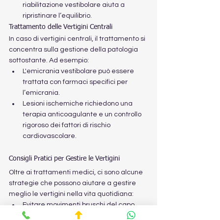
riabilitazione vestibolare aiuta a 
ripristinare l’equilibrio.
Trattamento delle Vertigini Centrali
In caso di vertigini centrali, il trattamento si 
concentra sulla gestione della patologia 
sottostante. Ad esempio:
L'emicrania vestibolare può essere 
trattata con farmaci specifici per 
l’emicrania.
Lesioni ischemiche richiedono una 
terapia anticoagulante e un controllo 
rigoroso dei fattori di rischio 
cardiovascolare.
Consigli Pratici per Gestire le Vertigini
Oltre ai trattamenti medici, ci sono alcune 
strategie che possono aiutare a gestire 
meglio le vertigini nella vita quotidiana:
Evitare movimenti bruschi del capo
Ridurre lo stress con tecniche di 