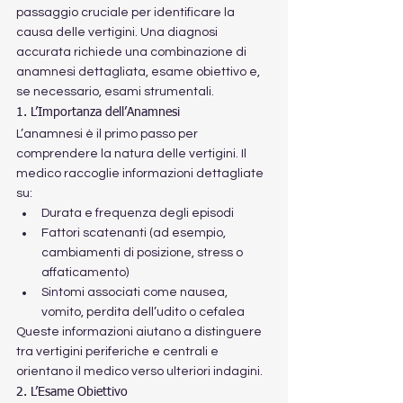
passaggio cruciale per identificare la 
causa delle vertigini. Una diagnosi 
accurata richiede una combinazione di 
anamnesi dettagliata, esame obiettivo e, 
se necessario, esami strumentali.
1. L’Importanza dell’Anamnesi
L’anamnesi è il primo passo per 
comprendere la natura delle vertigini. Il 
medico raccoglie informazioni dettagliate 
su:
Durata e frequenza degli episodi
Fattori scatenanti (ad esempio, 
cambiamenti di posizione, stress o 
affaticamento)
Sintomi associati come nausea, 
vomito, perdita dell’udito o cefalea
Queste informazioni aiutano a distinguere 
tra vertigini periferiche e centrali e 
orientano il medico verso ulteriori indagini.
2. L’Esame Obiettivo