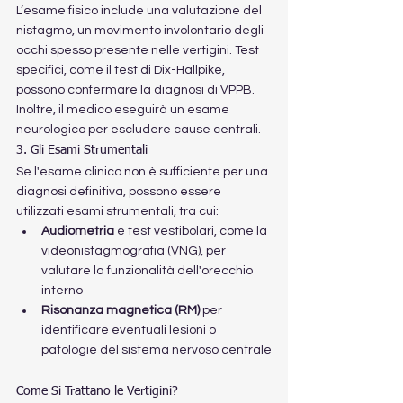
L’esame fisico include una valutazione del 
nistagmo, un movimento involontario degli 
occhi spesso presente nelle vertigini. Test 
specifici, come il test di Dix-Hallpike, 
possono confermare la diagnosi di VPPB. 
Inoltre, il medico eseguirà un esame 
neurologico per escludere cause centrali.
3. Gli Esami Strumentali
Se l'esame clinico non è sufficiente per una 
diagnosi definitiva, possono essere 
utilizzati esami strumentali, tra cui:
Audiometria
 e test vestibolari, come la 
videonistagmografia (VNG), per 
valutare la funzionalità dell'orecchio 
interno
Risonanza magnetica (RM)
 per 
identificare eventuali lesioni o 
patologie del sistema nervoso centrale
Come Si Trattano le Vertigini?