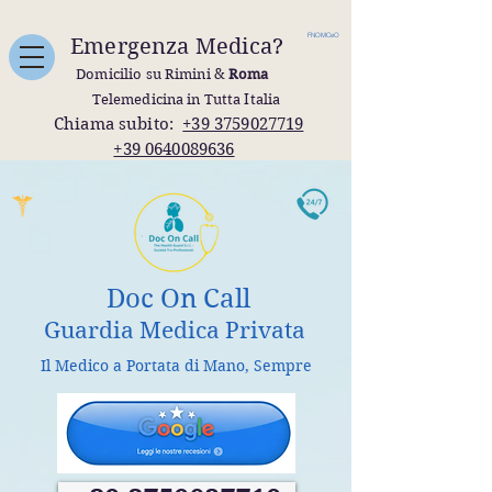
FNOMCeO
Emergenza Medica?
Domicilio su Rimini &
Roma
Telemedicina in Tutta Italia
Chiama subito:
+39 3759027719
+39 0640089636
Doc On Call
Guardia Medica Privata
Il Medico a Portata di Mano, Sempre