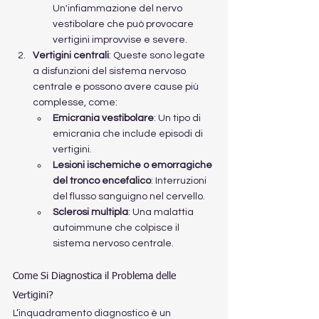
Un'infiammazione del nervo 
vestibolare che può provocare 
vertigini improvvise e severe.
Vertigini centrali
: Queste sono legate 
a disfunzioni del sistema nervoso 
centrale e possono avere cause più 
complesse, come:
Emicrania vestibolare
: Un tipo di 
emicrania che include episodi di 
vertigini.
Lesioni ischemiche o emorragiche 
del tronco encefalico
: Interruzioni 
del flusso sanguigno nel cervello.
Sclerosi multipla
: Una malattia 
autoimmune che colpisce il 
sistema nervoso centrale.
Come Si Diagnostica il Problema delle 
Vertigini?
L’inquadramento diagnostico è un 