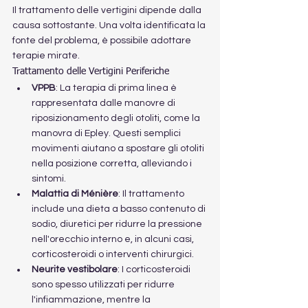
Il trattamento delle vertigini dipende dalla 
causa sottostante. Una volta identificata la 
fonte del problema, è possibile adottare 
terapie mirate.
Trattamento delle Vertigini Periferiche
VPPB
: La terapia di prima linea è 
rappresentata dalle manovre di 
riposizionamento degli otoliti, come la 
manovra di Epley. Questi semplici 
movimenti aiutano a spostare gli otoliti 
nella posizione corretta, alleviando i 
sintomi.
Malattia di Ménière
: Il trattamento 
include una dieta a basso contenuto di 
sodio, diuretici per ridurre la pressione 
nell'orecchio interno e, in alcuni casi, 
corticosteroidi o interventi chirurgici.
Neurite vestibolare
: I corticosteroidi 
sono spesso utilizzati per ridurre 
l'infiammazione, mentre la 