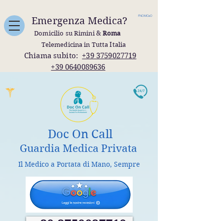
FNOMCeO
Emergenza Medica?
Domicilio su Rimini &
Roma
Telemedicina in Tutta Italia
Chiama subito:
+39 3759027719
+39 0640089636
Doc On Call
Guardia Medica Privata
Il Medico a Portata di Mano, Sempre