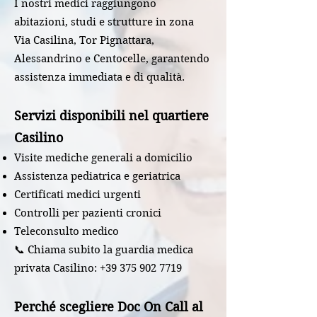
I nostri medici raggiungono
abitazioni, studi e strutture in zona
Via Casilina, Tor Pignattara,
Alessandrino e Centocelle, garantendo
assistenza immediata e di qualità.
Servizi disponibili nel quartiere
Casilino
Visite mediche generali a domicilio
Assistenza pediatrica e geriatrica
Certificati medici urgenti
Controlli per pazienti cronici
Teleconsulto medico
📞 Chiama subito la guardia medica
privata Casilino:
+39 375 902 7719
Perché scegliere Doc On Call al