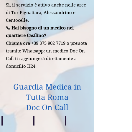
Sì, il servizio è attivo anche nelle aree
di Tor Pignattara, Alessandrino e
Centocelle.
📞 Hai bisogno di un medico nel
quartiere Casilino?
Chiama ora +39 375 902 7719 o prenota
tramite Whatsapp: un medico Doc On
Call ti raggiungerà direttamente a
domicilio H24.
Guardia Medica in
Tutta Roma
Doc On Call
Centocelle
Casilino
Prenestino