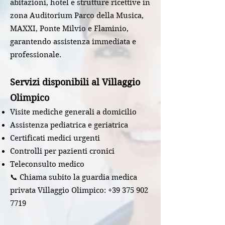
abitazioni, hotel e strutture ricettive in
zona Auditorium Parco della Musica,
MAXXI, Ponte Milvio e Flaminio,
garantendo assistenza immediata e
professionale.
Servizi disponibili al Villaggio
Olimpico
Visite mediche generali a domicilio
Assistenza pediatrica e geriatrica
Certificati medici urgenti
Controlli per pazienti cronici
Teleconsulto medico
📞 Chiama subito la guardia medica
privata Villaggio Olimpico:
+39 375 902
7719