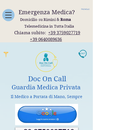
FNOMCeO
Emergenza Medica?
Domicilio su Rimini &
Roma
Telemedicina in Tutta Italia
Chiama subito:
+39 3759027719
+39 0640089636
Doc On Call
Guardia Medica Privata
Il Medico a Portata di Mano, Sempre