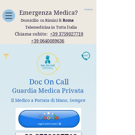
FNOMCeO
Emergenza Medica?
Domicilio su Rimini &
Roma
Telemedicina in Tutta Italia
Chiama subito:
+39 3759027719
+39 0640089636
Doc On Call
Guardia Medica Privata
Il Medico a Portata di Mano, Sempre