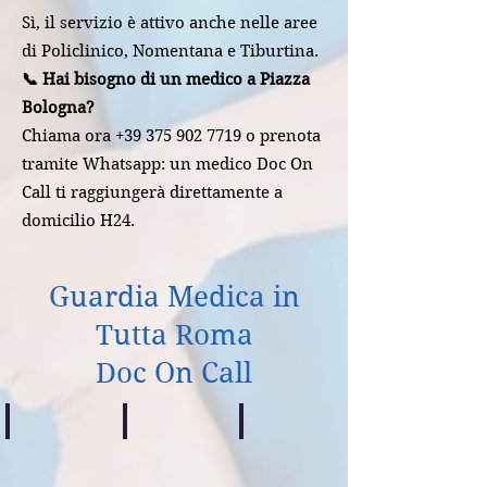
Sì, il servizio è attivo anche nelle aree
di Policlinico, Nomentana e Tiburtina.
📞 Hai bisogno di un medico a Piazza
Bologna?
Chiama ora +39 375 902 7719 o prenota
tramite Whatsapp: un medico Doc On
Call ti raggiungerà direttamente a
domicilio H24.
Guardia Medica in
Tutta Roma
Doc On Call
Centocelle
Casilino
Prenestino
Guardia
Guardia
Guardia