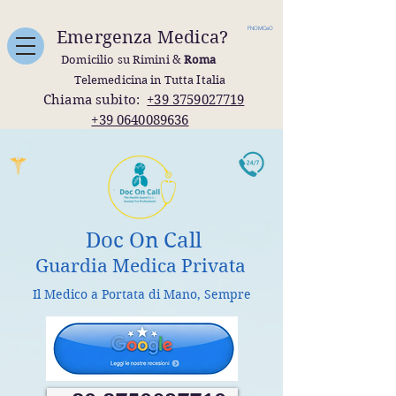
FNOMCeO
Emergenza Medica?
Domicilio su Rimini &
Roma
Telemedicina in Tutta Italia
Chiama subito:
+39 3759027719
+39 0640089636
Doc On Call
Guardia Medica Privata
Il Medico a Portata di Mano, Sempre