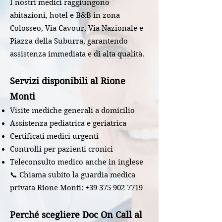
I nostri medici raggiungono
abitazioni, hotel e B&B in zona
Colosseo, Via Cavour, Via Nazionale e
Piazza della Suburra, garantendo
assistenza immediata e di alta qualità.
Servizi disponibili al Rione
Monti
Visite mediche generali a domicilio
Assistenza pediatrica e geriatrica
Certificati medici urgenti
Controlli per pazienti cronici
Teleconsulto medico anche in inglese
📞 Chiama subito la guardia medica
privata Rione Monti:
+39 375 902 7719
Perché scegliere Doc On Call al