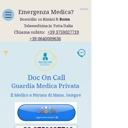
FNOMCeO
Emergenza Medica?
Domicilio su Rimini &
Roma
Telemedicina in Tutta Italia
Chiama subito:
+39 3759027719
+39 0640089636
Doc On Call
Guardia Medica Privata
Il Medico a Portata di Mano, Sempre