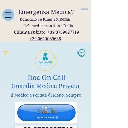
FNOMCeO
Emergenza Medica?
Domicilio su Rimini &
Roma
Telemedicina in Tutta Italia
Chiama subito:
+39 3759027719
+39 0640089636
Doc On Call
Guardia Medica Privata
Il Medico a Portata di Mano, Sempre