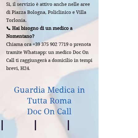
Sì, il servizio è attivo anche nelle aree
di Piazza Bologna, Policlinico e Villa
Torlonia.
📞 Hai bisogno di un medico a
Nomentano?
Chiama ora +39 375 902 7719 o prenota
tramite Whatsapp: un medico Doc On
Call ti raggiungerà a domicilio in tempi
brevi, H24.
Guardia Medica in
Tutta Roma
Doc On Call
Centocelle
Casilino
Prenestino