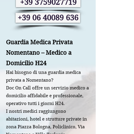
+39 3759027719
+39 06 40089 636
Guardia Medica Privata
Nomentano – Medico a
Domicilio H24
Hai bisogno di una guardia medica
privata a Nomentano?
Doc On Call offre un servizio medico a
domicilio affidabile e professionale,
operativo tutti i giorni H24.
I nostri medici raggiungono
abitazioni, hotel e strutture private in
zona Piazza Bologna, Policlinico, Via