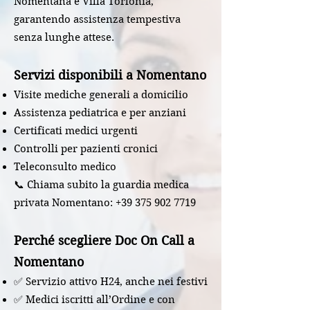
Nomentana e Villa Torlonia,
garantendo assistenza tempestiva
senza lunghe attese.
Servizi disponibili a Nomentano
Visite mediche generali a domicilio
Assistenza pediatrica e per anziani
Certificati medici urgenti
Controlli per pazienti cronici
Teleconsulto medico
📞 Chiama subito la guardia medica
privata Nomentano:
+39 375 902 7719
Perché scegliere Doc On Call a
Nomentano
✅ Servizio attivo H24, anche nei festivi
✅ Medici iscritti all’Ordine e con